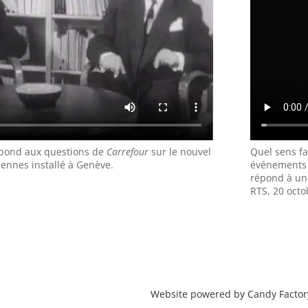
pond aux questions de
Carrefour
sur le nouvel
Quel sens fa
éennes installé à Genève.
événements 
répond à une
RTS, 20 octo
Website powered by Candy Factor