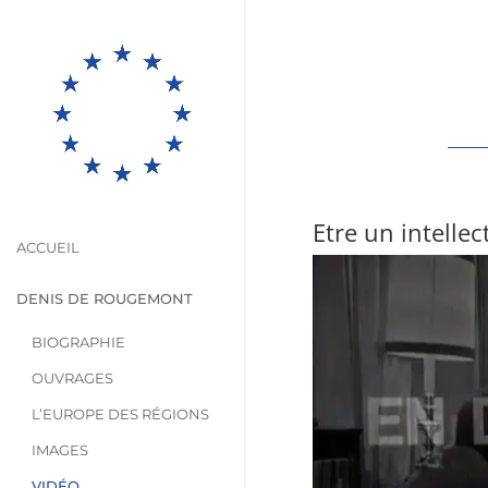
Etre un intellec
ACCUEIL
DENIS DE ROUGEMONT
BIOGRAPHIE
OUVRAGES
L’EUROPE DES RÉGIONS
IMAGES
VIDÉO