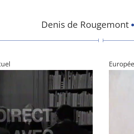
Denis de Rougemont
tuel
Europée