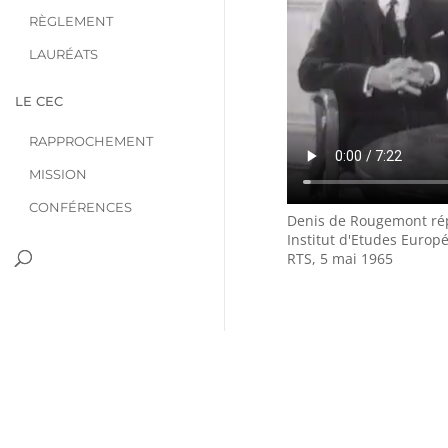
RÈGLEMENT
LAURÉATS
LE CEC
RAPPROCHEMENT
MISSION
CONFÉRENCES
Denis de Rougemont ré
Institut d'Etudes Europ
RTS, 5 mai 1965