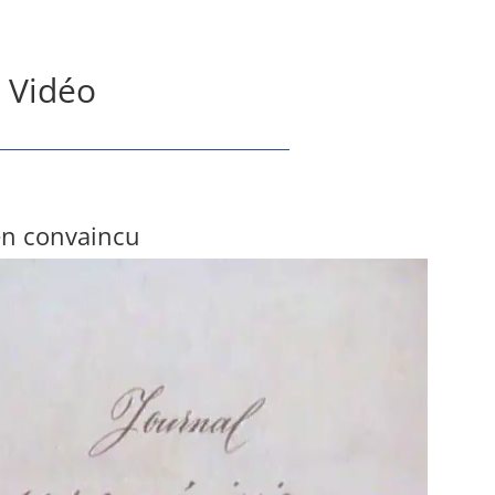
Vidéo
n convaincu