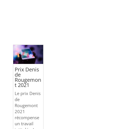
Prix Denis
de
Rougemon
t 2021
Le prix Denis
de
Rougemont
2021
récompense
un travail