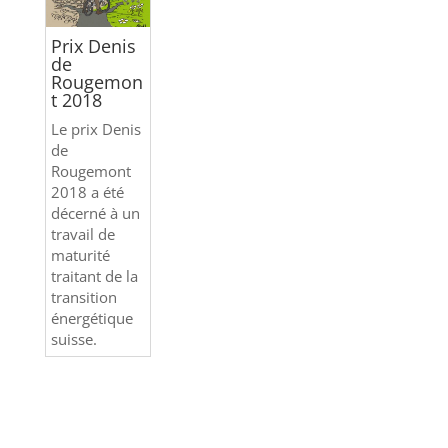
Prix Denis
de
Rougemon
t 2018
Le prix Denis
de
Rougemont
2018 a été
décerné à un
travail de
maturité
traitant de la
transition
énergétique
suisse.