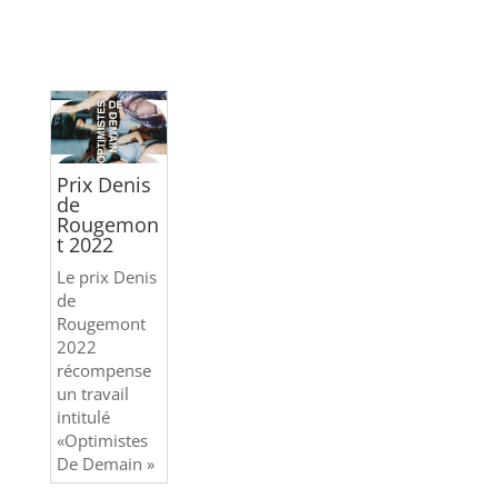
Prix Denis
de
Rougemon
t 2022
Le prix Denis
de
Rougemont
2022
récompense
un travail
intitulé
«Optimistes
De Demain »