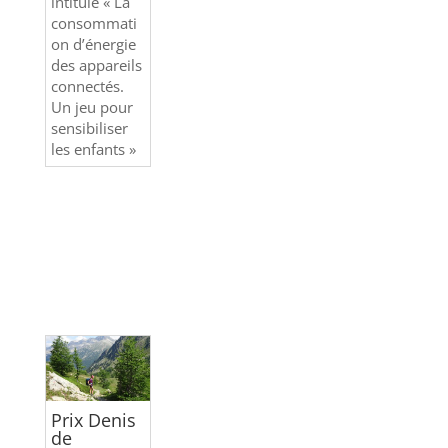
intitulé « La
consommati
on d’énergie
des appareils
connectés.
Un jeu pour
sensibiliser
les enfants »
Prix Denis
de