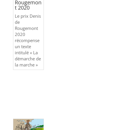
Rougemon
t 2020
Le prix Denis
de
Rougemont
2020
récompense
un texte
intitulé « La
démarche de
la marche »