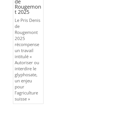
de
Rougemon
t 2025
Le Pris Denis
de
Rougemont
2025
récompense
un travail
intitulé «
Autoriser ou
interdire le
glyphosate,
un enjeu
pour
l’agriculture
suisse »